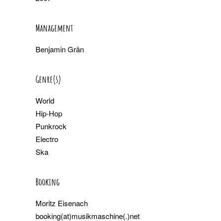
Management
Benjamin Grän
Genre(s)
World
Hip-Hop
Punkrock
Electro
Ska
Booking
Moritz Eisenach
booking(at)musikmaschine(.)net