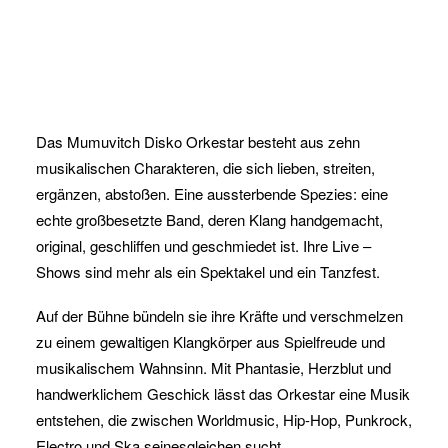
Das Mumuvitch Disko Orkestar besteht aus zehn
musikalischen Charakteren, die sich lieben, streiten,
ergänzen, abstoßen. Eine aussterbende Spezies: eine
echte großbesetzte Band, deren Klang handgemacht,
original, geschliffen und geschmiedet ist. Ihre Live –
Shows sind mehr als ein Spektakel und ein Tanzfest.
Auf der Bühne bündeln sie ihre Kräfte und verschmelzen
zu einem gewaltigen Klangkörper aus Spielfreude und
musikalischem Wahnsinn. Mit Phantasie, Herzblut und
handwerklichem Geschick lässt das Orkestar eine Musik
entstehen, die zwischen Worldmusic, Hip-Hop, Punkrock,
Electro und Ska seinesgleichen sucht.