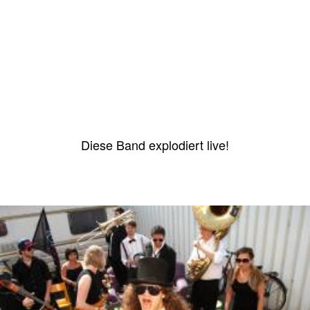
Mumuvitch Disko Orkestar
Diese Band explodiert live!