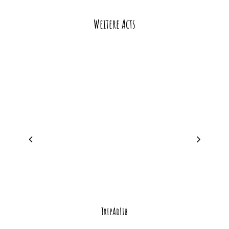
Weitere Acts
TripAdLib