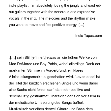
indie playlist. I’m absolutely loving the jangly and washed-
out guitars together with the sonorous and expressive
vocals in the mix. The melodies and the rhythm make
you want to move and feel positive energy. […]
Indie-Tapes.com
„[…] sein Stil [erinnert] etwas an die frühen Werke von
Mac DeMarco und Boy Pablo, wobei allerdings Dank der
markanten Stimme im Vordergrund, ein klares
Alleinstellungsmerkmal geschaffen wird. ‘Lovestoned’ ist
der Titel der kürzlich erschienen Single und wenn dabei
eine Sache nicht fehlen darf, dann der positive und
“lebenslustig gestimmte” Charakter, der sich vor allem in
der melodische Umsetzung des Songs äußert.
Musikalisch verleihen derweil Gitarre und Bass dem