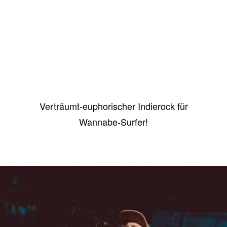
Imaginary Friend
Verträumt-euphorischer Indierock für
Wannabe-Surfer!