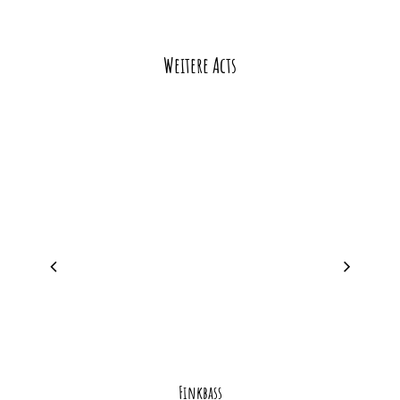
Weitere Acts
Finkbass