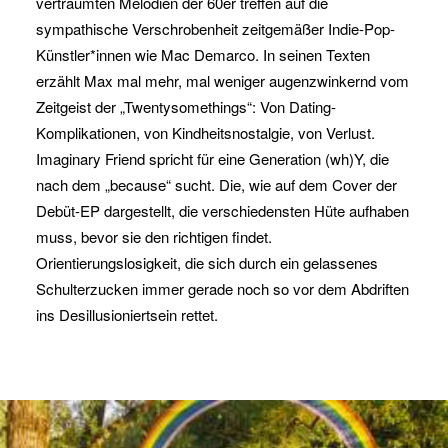
verträumten Melodien der 60er treffen auf die
sympathische Verschrobenheit zeitgemäßer Indie-Pop-
Künstler*innen wie Mac Demarco. In seinen Texten
erzählt Max mal mehr, mal weniger augenzwinkernd vom
Zeitgeist der „Twentysomethings“: Von Dating-
Komplikationen, von Kindheitsnostalgie, von Verlust.
Imaginary Friend spricht für eine Generation (wh)Y, die
nach dem „because“ sucht. Die, wie auf dem Cover der
Debüt-EP dargestellt, die verschiedensten Hüte aufhaben
muss, bevor sie den richtigen findet.
Orientierungslosigkeit, die sich durch ein gelassenes
Schulterzucken immer gerade noch so vor dem Abdriften
ins Desillusioniertsein rettet.