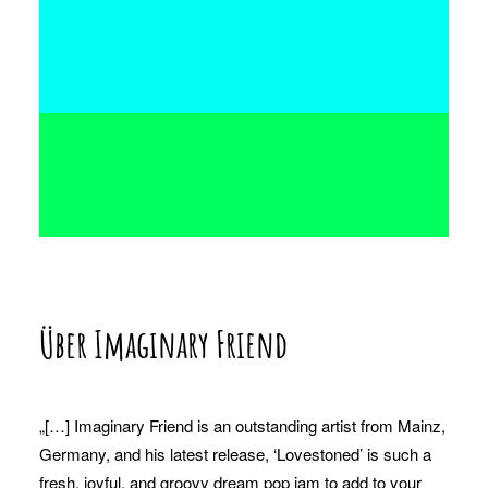
Über Imaginary Friend
„[…] Imaginary Friend is an outstanding artist from Mainz,
Germany, and his latest release, ‘Lovestoned’ is such a
fresh, joyful, and groovy dream pop jam to add to your