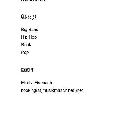
Genre(s)
Big Band
Hip Hop
Rock
Pop
Booking
Moritz Eisenach
booking(at)musikmaschine(.)net