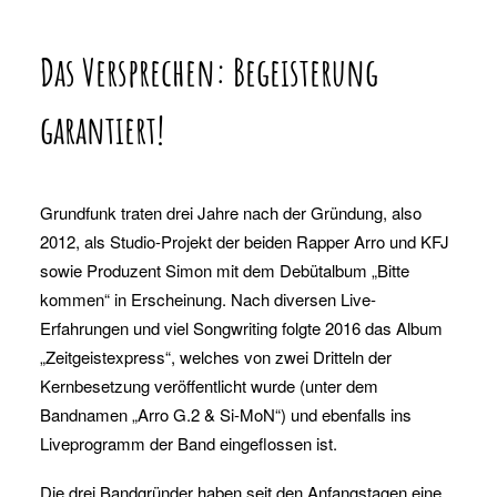
Das Versprechen: Begeisterung
garantiert!
Grundfunk traten drei Jahre nach der Gründung, also
2012, als Studio-Projekt der beiden Rapper Arro und KFJ
sowie Produzent Simon mit dem Debütalbum „Bitte
kommen“ in Erscheinung. Nach diversen Live-
Erfahrungen und viel Songwriting folgte 2016 das Album
„Zeitgeistexpress“, welches von zwei Dritteln der
Kernbesetzung veröffentlicht wurde (unter dem
Bandnamen „Arro G.2 & Si-MoN“) und ebenfalls ins
Liveprogramm der Band eingeflossen ist.
Die drei Bandgründer haben seit den Anfangstagen eine