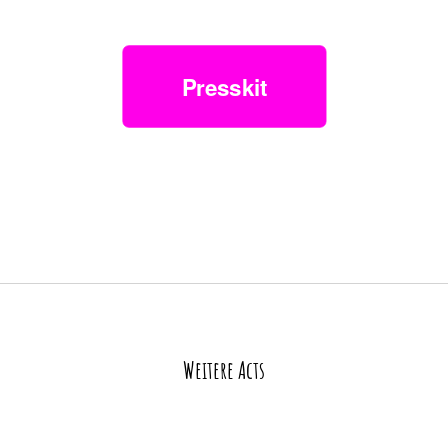
Presskit
Weitere Acts