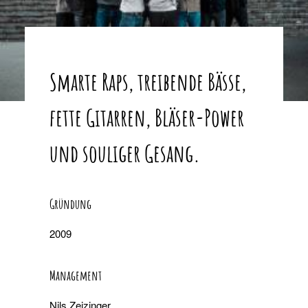
Smarte Raps, treibende Bässe,
fette Gitarren, Bläser-Power
und souliger Gesang.
Gründung
2009
Management
Nils Zeizinger