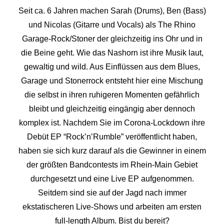
Seit ca. 6 Jahren machen Sarah (Drums), Ben (Bass)
und Nicolas (Gitarre und Vocals) als The Rhino
Garage-Rock/Stoner der gleichzeitig ins Ohr und in
die Beine geht. Wie das Nashorn ist ihre Musik laut,
gewaltig und wild. Aus Einflüssen aus dem Blues,
Garage und Stonerrock entsteht hier eine Mischung
die selbst in ihren ruhigeren Momenten gefährlich
bleibt und gleichzeitig eingängig aber dennoch
komplex ist. Nachdem Sie im Corona-Lockdown ihre
Debüt EP “Rock’n’Rumble” veröffentlicht haben,
haben sie sich kurz darauf als die Gewinner in einem
der größten Bandcontests im Rhein-Main Gebiet
durchgesetzt und eine Live EP aufgenommen.
Seitdem sind sie auf der Jagd nach immer
ekstatischeren Live-Shows und arbeiten am ersten
full-length Album. Bist du bereit?