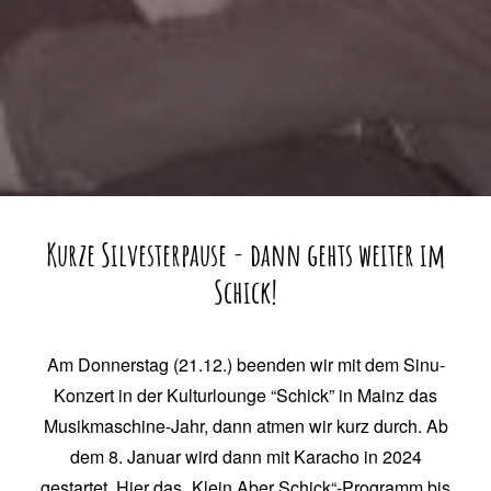
Kurze Silvesterpause - dann gehts weiter im
Schick!
Am Donnerstag (21.12.) beenden wir mit dem Sinu-
Konzert in der Kulturlounge “Schick” in Mainz das
Musikmaschine-Jahr, dann atmen wir kurz durch. Ab
dem 8. Januar wird dann mit Karacho in 2024
gestartet.
Hier das „Klein Aber Schick“-Programm bis