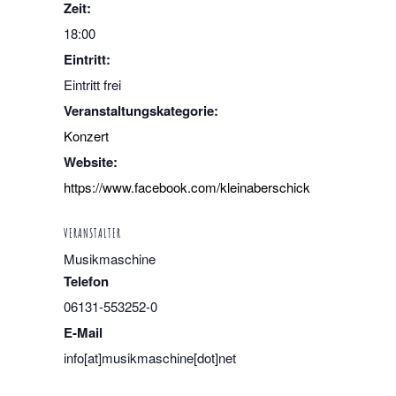
Zeit:
18:00
Eintritt:
Eintritt frei
Veranstaltungskategorie:
Konzert
Website:
https://www.facebook.com/kleinaberschick
VERANSTALTER
Musikmaschine
Telefon
06131-553252-0
E-Mail
info[at]musikmaschine[dot]net