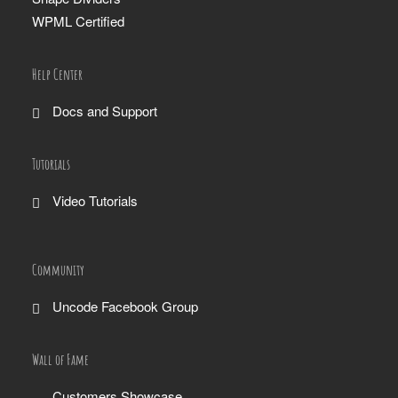
WPML Certified
Help Center
Docs and Support
Tutorials
Video Tutorials
Community
Uncode Facebook Group
Wall of Fame
Customers Showcase