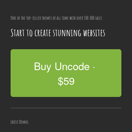
One of the top-seller themes of all time with over 100.000 sales
Start to create stunning websites
Buy Uncode · 
$59
Latest Demos