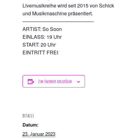
Livemusikreihe wird seit 2015 von Schick
und Musikmaschine präsentiert.
——————————————-
ARTIST: So Soon
EINLASS: 19 Uhr
START: 20 Uhr
EINTRITT FREI
Zum Kalender hinzufügen
DETAILS
Datum:
23. Januar 2023