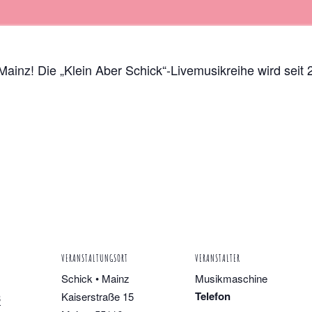
Mainz! Die „Klein Aber Schick“-Livemusikreihe wird sei
VERANSTALTUNGSORT
VERANSTALTER
Schick • Mainz
Musikmaschine
Telefon
Kaiserstraße 15
3