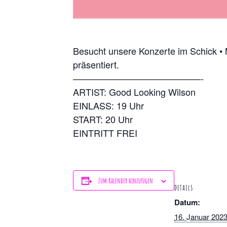
Besucht unsere Konzerte im Schick • 
präsentiert.
——————————————-
ARTIST: Good Looking Wilson
EINLASS: 19 Uhr
START: 20 Uhr
EINTRITT FREI
Zum Kalender hinzufügen
DETAILS
Datum:
16. Januar 202