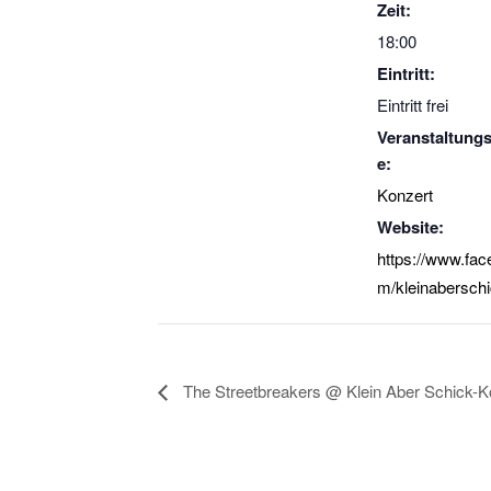
Zeit:
18:00
Eintritt:
Eintritt frei
Veranstaltungs
e:
Konzert
Website:
https://www.fa
m/kleinabersch
The Streetbreakers @ Klein Aber Schick-K