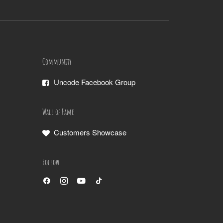
Community
Uncode Facebook Group
Wall of Fame
Customers Showcase
Follow