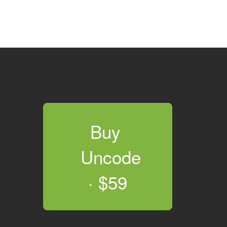
Buy 
Uncode 
· $59