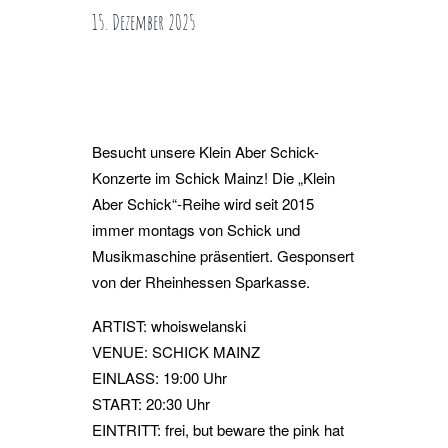
15. Dezember 2025
Besucht unsere Klein Aber Schick-
Konzerte im Schick Mainz! Die „Klein
Aber Schick“-Reihe wird seit 2015
immer montags von Schick und
Musikmaschine präsentiert. Gesponsert
von der Rheinhessen Sparkasse.
ARTIST: whoiswelanski
VENUE: SCHICK MAINZ
EINLASS: 19:00 Uhr
START: 20:30 Uhr
EINTRITT: frei, but beware the pink hat