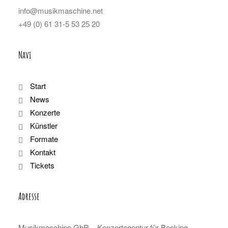
info@musikmaschine.net
+49 (0) 61 31-5 53 25 20
Navi
Start
News
Konzerte
Künstler
Formate
Kontakt
Tickets
Adresse
Musikmaschine GbR – Konzertagentur für Booking,