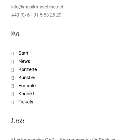
info@musikmaschine.net
+49 (0) 61 31-5 53 25 20
Navi
Start
News
Konzerte
Künstler
Formate
Kontakt
Tickets
Adresse
Musikmaschine GbR – Konzertagentur für Booking,