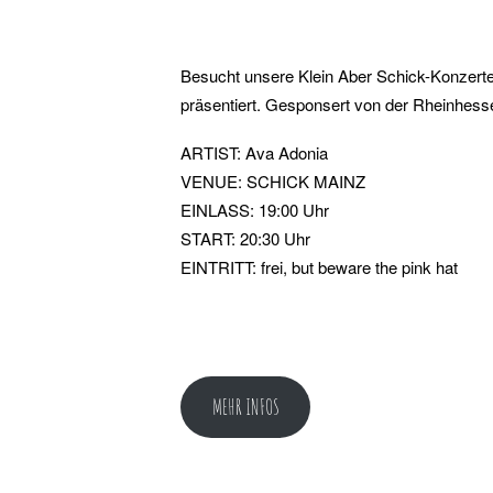
Besucht unsere Klein Aber Schick-Konzert
präsentiert. Gesponsert von der Rheinhes
ARTIST: Ava Adonia
VENUE: SCHICK MAINZ
EINLASS: 19:00 Uhr
START: 20:30 Uhr
EINTRITT: frei, but beware the pink hat
MEHR INFOS