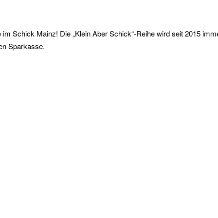
e im Schick Mainz! Die „Klein Aber Schick“-Reihe wird seit 2015 i
sen Sparkasse.