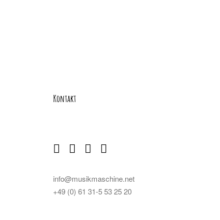
Kontakt
info@musikmaschine.net
+49 (0) 61 31-5 53 25 20