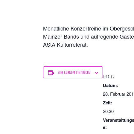
Monatliche Konzertreihe im Obergesch
Mainzer Bands und aufregende Gäste
AStA Kulturreferat.
Zum Kalender hinzufügen
DETAILS
Datum:
28. Februar 20
Zeit:
20:30
Veranstaltungs
e: