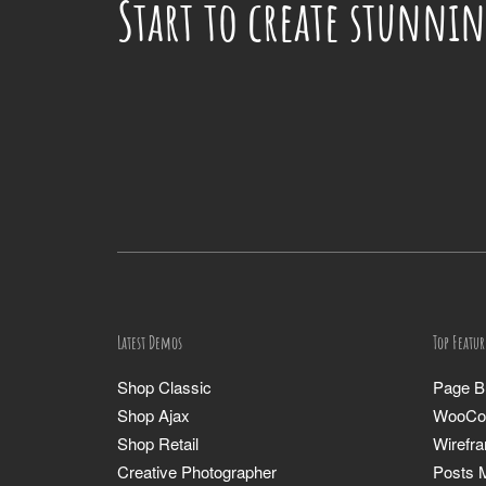
Start to create stunnin
Latest Demos
Top Featur
Shop Classic
Page Bu
Shop Ajax
WooCo
Shop Retail
Wirefr
Creative Photographer
Posts 