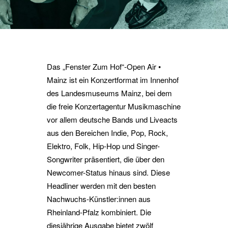
Das „Fenster Zum Hof“-Open Air •
Mainz ist ein Konzertformat im Innenhof
des Landesmuseums Mainz, bei dem
die freie Konzertagentur Musikmaschine
vor allem deutsche Bands und Liveacts
aus den Bereichen Indie, Pop, Rock,
Elektro, Folk, Hip-Hop und Singer-
Songwriter präsentiert, die über den
Newcomer-Status hinaus sind. Diese
Headliner werden mit den besten
Nachwuchs-Künstler:innen aus
Rheinland-Pfalz kombiniert. Die
diesjährige Ausgabe bietet zwölf