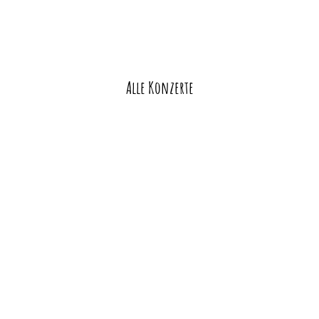
Alle Konzerte
Veranstaltung-
Navigation