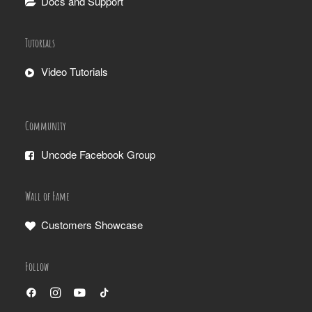
Docs and Support
Tutorials
Video Tutorials
Community
Uncode Facebook Group
Wall of Fame
Customers Showcase
Follow