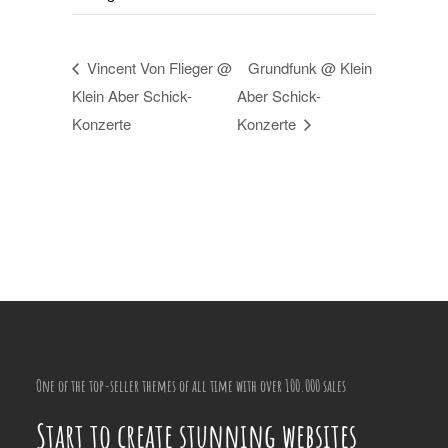
Vincent Von Flieger @
Grundfunk @ Klein
Klein Aber Schick-
Aber Schick-
Konzerte
Konzerte
One of the top-seller themes of all time with over 100.000 sales
Start to create stunning websites