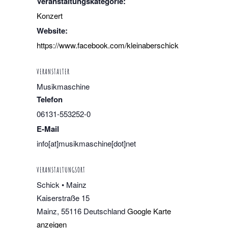
Veranstaltungskategorie:
Konzert
Website:
https://www.facebook.com/kleinaberschick
VERANSTALTER
Musikmaschine
Telefon
06131-553252-0
E-Mail
info[at]musikmaschine[dot]net
VERANSTALTUNGSORT
Schick • Mainz
Kaiserstraße 15
Mainz
,
55116
Deutschland
Google Karte
anzeigen