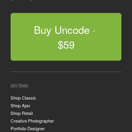
Buy Uncode · 
$59
Latest Demos
Shop Classic
Shop Ajax
Shop Retail
Creative Photographer
Portfolio Designer