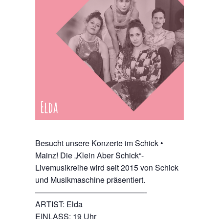
Besucht unsere Konzerte im Schick •
Mainz! Die „Klein Aber Schick“-
Livemusikreihe wird seit 2015 von Schick
und Musikmaschine präsentiert.
——————————————-
ARTIST: Elda
EINLASS: 19 Uhr