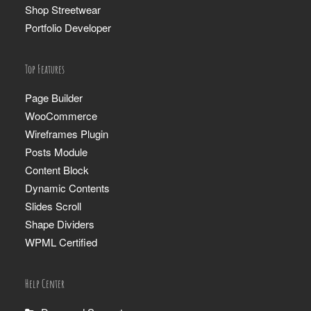
Shop Streetwear
Portfolio Developer
Top Features
Page Builder
WooCommerce
Wireframes Plugin
Posts Module
Content Block
Dynamic Contents
Slides Scroll
Shape Dividers
WPML Certified
Help Center