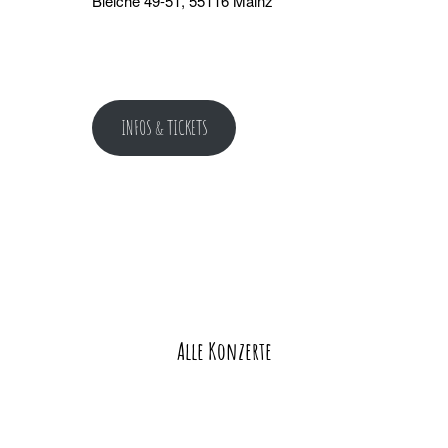
Bleiche 49-51, 55116 Mainz
INFOS & TICKETS
Alle Konzerte