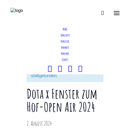
News
Konzerte
Künstler
Formate
Kontakt
Tickets
Diese Veranstaltung hat bereits
stattgefunden.
Dota x Fenster zum
Hof-Open Air 2024
2. August 2024