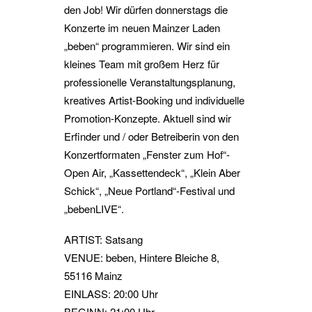
den Job! Wir dürfen donnerstags die
Konzerte im neuen Mainzer Laden
„beben“ programmieren. Wir sind ein
kleines Team mit großem Herz für
professionelle Veranstaltungsplanung,
kreatives Artist-Booking und individuelle
Promotion-Konzepte. Aktuell sind wir
Erfinder und / oder Betreiberin von den
Konzertformaten „Fenster zum Hof“-
Open Air, „Kassettendeck“, „Klein Aber
Schick“, „Neue Portland“-Festival und
„bebenLIVE“.
ARTIST: Satsang
VENUE: beben, Hintere Bleiche 8,
55116 Mainz
EINLASS: 20:00 Uhr
BEGINN: 21:00 Uhr