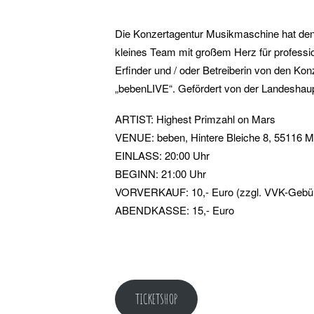
Die Konzertagentur Musikmaschine hat den 
kleines Team mit großem Herz für profession
Erfinder und / oder Betreiberin von den Ko
„bebenLIVE“. Gefördert von der Landeshaup
ARTIST: Highest Primzahl on Mars
VENUE: beben, Hintere Bleiche 8, 55116 M
EINLASS: 20:00 Uhr
BEGINN: 21:00 Uhr
VORVERKAUF: 10,- Euro (zzgl. VVK-Gebü
ABENDKASSE: 15,- Euro
TICKETSHOP