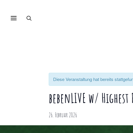
Diese Veranstaltung hat bereits stattgefu
bebenLIVE w/ Highest
26. Februar 2026