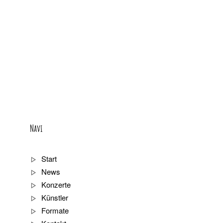
Navi
Start
News
Konzerte
Künstler
Formate