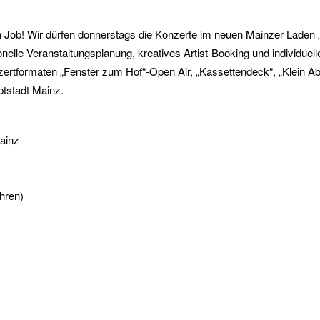
Job! Wir dürfen donnerstags die Konzerte im neuen Mainzer Laden 
elle Veranstaltungsplanung, kreatives Artist-Booking und individuell
nzertformaten „Fenster zum Hof“-Open Air, „Kassettendeck“, „Klein Ab
tstadt Mainz.
ainz
hren)