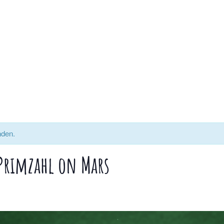
nden.
 Primzahl on Mars