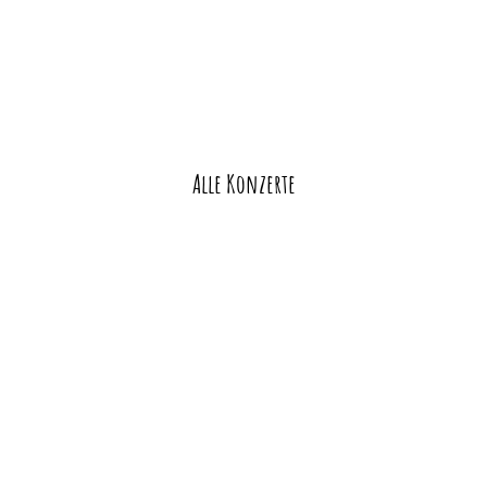
Alle Konzerte
Veranstaltung-
Navigation