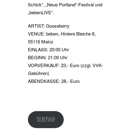
Schick“, „Neue Portland“-Festival und
„bebenLIVE“.
ARTIST: Gooseberry
VENUE: beben, Hintere Bleiche 8,
55116 Mainz
EINLASS: 20:00 Uhr
BEGINN: 21:00 Uhr
VORVERKAUF: 23,- Euro (zzgl. VVK-
Gebühren)
ABENDKASSE: 28,- Euro
TICKETSHOP